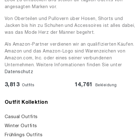
Look zu entdecken und stellen dir täglich Outfits von
angesagten Marken vor.
Von Oberteilen und Pullovern über Hosen, Shorts und
Jacken bis hin zu Schuhen und Accessoires ist alles dabei,
was das Mode Herz der Männer begehrt.
Als Amazon-Partner verdienen wir an qualifizierten Käufen.
Amazon und das Amazon-Logo sind Warenzeichen von
Amazon.com, Inc. oder eines seiner verbundenen
Unternehmen. Weitere Informationen finden Sie unter
Datenschutz
3,813
14,761
Outfits
Bekleidung
Outfit Kollektion
Casual Outfits
Winter Outfits
Frühlings Outfits