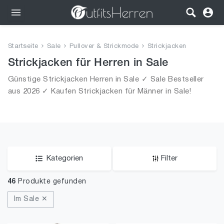
Outfits
Startseite
Sale
Pullover & Strickmode
Strickjacken
Bekleidung
Strickjacken für Herren in Sale
Günstige Strickjacken Herren in Sale ✓ Sale Bestseller
Wäsche
aus 2026 ✓ Kaufen Strickjacken für Männer in Sale!
Schuhe
Accessoires
SALE
Kategorien
Filter
46
Produkte gefunden
Im Sale ✕