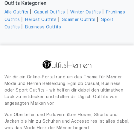
Outfits Kategorien
|
|
|
Alle Outfits
Casual Outfits
Winter Outfits
Frühlings
|
|
|
Outfits
Herbst Outfits
Sommer Outfits
Sport
|
Outfits
Business Outfits
Wir dir ein Online-Portal rund um das Thema für Männer
Mode und Herren Bekleidung. Egal ob Casual, Business
oder Sport Outfits - wir helfen dir dabei den ultimativen
Look zu entdecken und stellen dir täglich Outfits von
angesagten Marken vor.
Von Oberteilen und Pullovern über Hosen, Shorts und
Jacken bis hin zu Schuhen und Accessoires ist alles dabei,
was das Mode Herz der Männer begehrt.