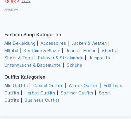
68.98
€
76.98
Amazon
Fashion Shop Kategorien
|
|
|
Alle Bekleidung
Accessoires
Jacken & Westen
|
|
|
|
|
Mäntel
Kostüme & Blazer
Jeans
Hosen
Shorts
|
|
|
Shirts & Tops
Pullover & Strickmode
Jumpsuits
|
Unterwäsche & Bademäntel
Schuhe
Outfits Kategorien
|
|
|
Alle Outfits
Casual Outfits
Winter Outfits
Frühlings
|
|
|
Outfits
Herbst Outfits
Sommer Outfits
Sport
|
Outfits
Business Outfits