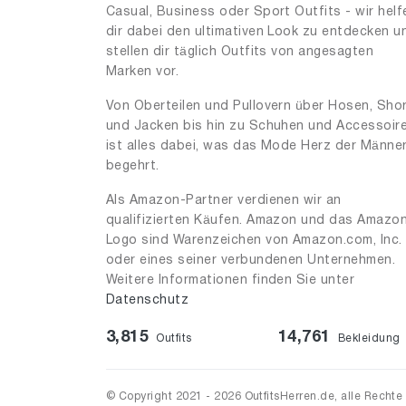
50
1
Casual, Business oder Sport Outfits - wir helf
dir dabei den ultimativen Look zu entdecken u
stellen dir täglich Outfits von angesagten
Marken vor.
Von Oberteilen und Pullovern über Hosen, Sho
und Jacken bis hin zu Schuhen und Accessoir
ist alles dabei, was das Mode Herz der Männe
begehrt.
Als Amazon-Partner verdienen wir an
qualifizierten Käufen. Amazon und das Amazo
Logo sind Warenzeichen von Amazon.com, Inc.
oder eines seiner verbundenen Unternehmen.
Weitere Informationen finden Sie unter
Datenschutz
3,815
14,761
Outfits
Bekleidung
© Copyright 2021 - 2026 OutfitsHerren.de, alle Rechte