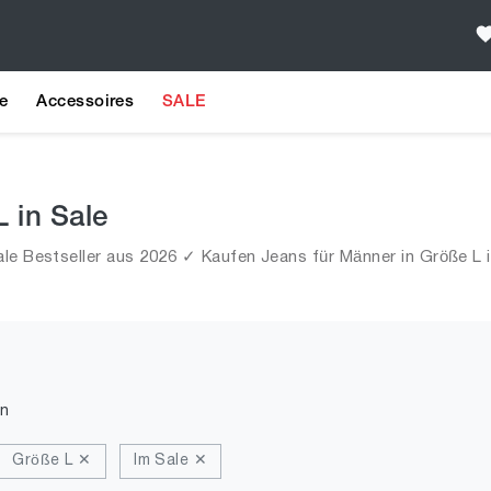
e
Accessoires
SALE
L in Sale
le Bestseller aus 2026 ✓ Kaufen Jeans für Männer in Größe L i
n
Größe L ✕
Im Sale ✕