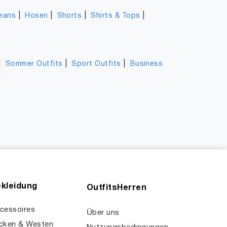
|
|
|
|
eans
Hosen
Shorts
Shirts & Tops
|
|
|
Sommer Outfits
Sport Outfits
Business
kleidung
OutfitsHerren
cessoires
Über uns
cken & Westen