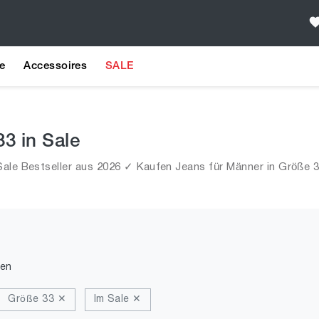
e
Accessoires
SALE
33 in Sale
ale Bestseller aus 2026 ✓ Kaufen Jeans für Männer in Größe 33
den
Größe 33 ✕
Im Sale ✕