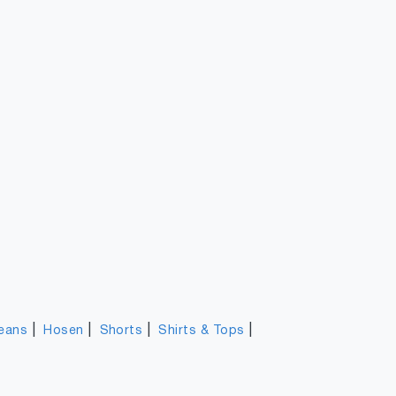
|
|
|
|
eans
Hosen
Shorts
Shirts & Tops