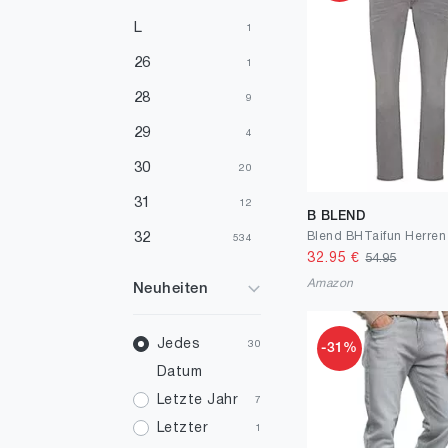
L
1
26
1
28
9
29
4
30
20
31
12
B BLEND
32
534
32.95
€
54.95
34
7
Amazon
Neuheiten
35
1
36
Jedes
4
30
-31%
Datum
38
9
Letzte Jahr
7
40
3
Letzter
1