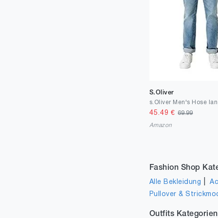
S.Oliver
45.49
€
69.99
Amazon
Fashion Shop Kat
|
Alle Bekleidung
Ac
Pullover & Strickmo
Outfits Kategorien