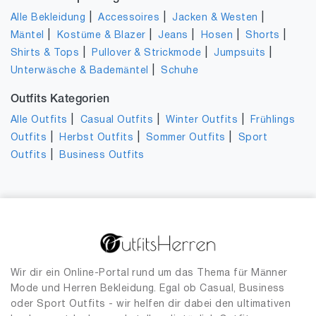
|
|
|
Alle Bekleidung
Accessoires
Jacken & Westen
|
|
|
|
|
Mäntel
Kostüme & Blazer
Jeans
Hosen
Shorts
|
|
|
Shirts & Tops
Pullover & Strickmode
Jumpsuits
|
Unterwäsche & Bademäntel
Schuhe
Outfits Kategorien
|
|
|
Alle Outfits
Casual Outfits
Winter Outfits
Frühlings
|
|
|
Outfits
Herbst Outfits
Sommer Outfits
Sport
|
Outfits
Business Outfits
Wir dir ein Online-Portal rund um das Thema für Männer
Mode und Herren Bekleidung. Egal ob Casual, Business
oder Sport Outfits - wir helfen dir dabei den ultimativen