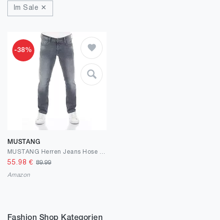
Im Sale ✕
-38%
MUSTANG
MUSTANG Herren Jeans Hose Oregon Tapered
55.98
€
89.99
Amazon
Fashion Shop Kategorien