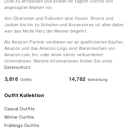
Look zu entdecken und stellen dir täglich Outfits von
angesagten Marken vor.
Von Oberteilen und Pullovern über Hosen, Shorts und
Jacken bis hin zu Schuhen und Accessoires ist alles dabei,
was das Mode Herz der Männer begehrt.
Als Amazon-Partner verdienen wir an qualifizierten Käufen.
Amazon und das Amazon-Logo sind Warenzeichen von
Amazon.com, Inc. oder eines seiner verbundenen
Unternehmen. Weitere Informationen finden Sie unter
Datenschutz
3,816
14,762
Outfits
Bekleidung
Outfit Kollektion
Casual Outfits
Winter Outfits
Frühlings Outfits