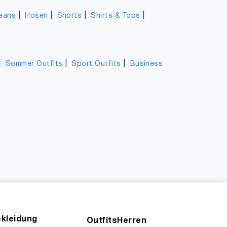
|
|
|
|
eans
Hosen
Shorts
Shirts & Tops
|
|
|
Sommer Outfits
Sport Outfits
Business
kleidung
OutfitsHerren