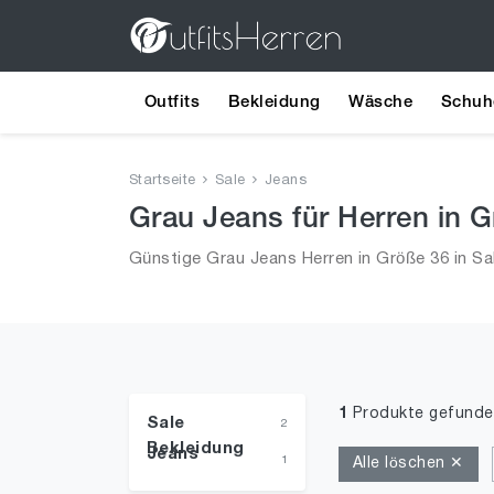
Outfits
Bekleidung
Wäsche
Schuh
Startseite
Sale
Jeans
Grau Jeans für Herren in G
Günstige Grau Jeans Herren in Größe 36 in Sa
1
Produkte gefunde
Sale
2
Bekleidung
Jeans
1
Alle löschen ✕