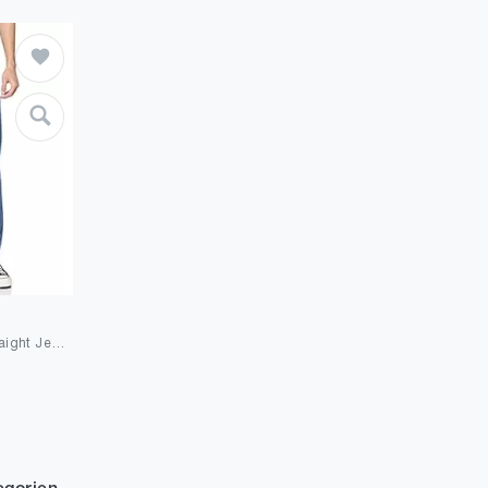
Levi's Herren 514™ Straight Jeans