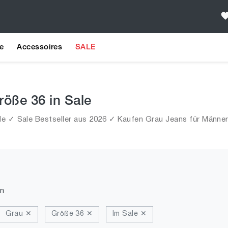
e
Accessoires
SALE
röße 36 in Sale
le ✓ Sale Bestseller aus 2026 ✓ Kaufen Grau Jeans für Männer 
n
Grau ✕
Größe 36 ✕
Im Sale ✕