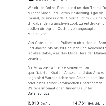
Wir dir ein Online-Portal rund um das Thema fü
Männer Mode und Herren Bekleidung. Egal ob
Casual, Business oder Sport Outfits - wir helf
dir dabei den ultimativen Look zu entdecken u
stellen dir täglich Outfits von angesagten
Marken vor.
Von Oberteilen und Pullovern über Hosen, Sho
und Jacken bis hin zu Schuhen und Accessoir
ist alles dabei, was das Mode Herz der Männe
begehrt.
Als Amazon-Partner verdienen wir an
qualifizierten Käufen. Amazon und das Amazo
Logo sind Warenzeichen von Amazon.com, Inc.
oder eines seiner verbundenen Unternehmen.
Weitere Informationen finden Sie unter
Datenschutz
3,813
14,761
Outfits
Bekleidung