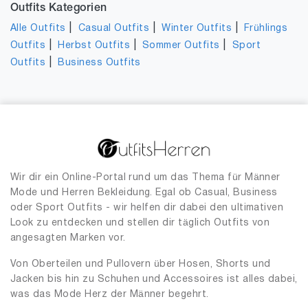
Outfits Kategorien
|
|
|
Alle Outfits
Casual Outfits
Winter Outfits
Frühlings
|
|
|
Outfits
Herbst Outfits
Sommer Outfits
Sport
|
Outfits
Business Outfits
Wir dir ein Online-Portal rund um das Thema für Männer
Mode und Herren Bekleidung. Egal ob Casual, Business
oder Sport Outfits - wir helfen dir dabei den ultimativen
Look zu entdecken und stellen dir täglich Outfits von
angesagten Marken vor.
Von Oberteilen und Pullovern über Hosen, Shorts und
Jacken bis hin zu Schuhen und Accessoires ist alles dabei,
was das Mode Herz der Männer begehrt.