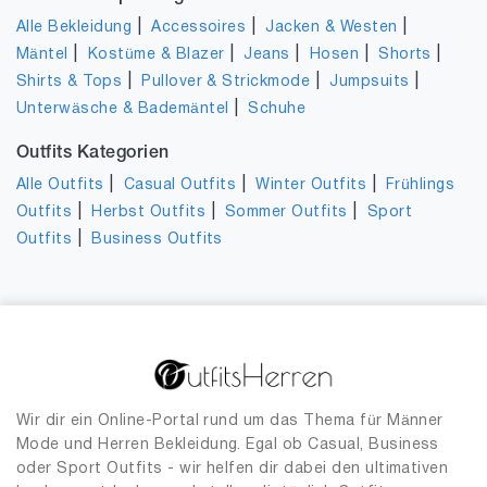
|
|
|
Alle Bekleidung
Accessoires
Jacken & Westen
|
|
|
|
|
Mäntel
Kostüme & Blazer
Jeans
Hosen
Shorts
|
|
|
Shirts & Tops
Pullover & Strickmode
Jumpsuits
|
Unterwäsche & Bademäntel
Schuhe
Outfits Kategorien
|
|
|
Alle Outfits
Casual Outfits
Winter Outfits
Frühlings
|
|
|
Outfits
Herbst Outfits
Sommer Outfits
Sport
|
Outfits
Business Outfits
Wir dir ein Online-Portal rund um das Thema für Männer
Mode und Herren Bekleidung. Egal ob Casual, Business
oder Sport Outfits - wir helfen dir dabei den ultimativen