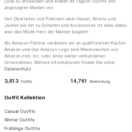
Look zu entdecken und stellen dir täglich Outfits von
angesagten Marken vor.
Von Oberteilen und Pullovern über Hosen, Shorts und
Jacken bis hin zu Schuhen und Accessoires ist alles dabei,
was das Mode Herz der Männer begehrt.
Als Amazon-Partner verdienen wir an qualifizierten Käufen.
Amazon und das Amazon-Logo sind Warenzeichen von
Amazon.com, Inc. oder eines seiner verbundenen
Unternehmen. Weitere Informationen finden Sie unter
Datenschutz
3,813
14,761
Outfits
Bekleidung
Outfit Kollektion
Casual Outfits
Winter Outfits
Frühlings Outfits