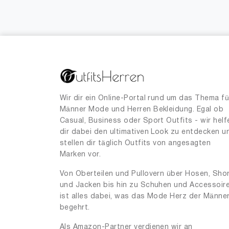
Wir dir ein Online-Portal rund um das Thema fü
Männer Mode und Herren Bekleidung. Egal ob
Casual, Business oder Sport Outfits - wir helf
dir dabei den ultimativen Look zu entdecken u
stellen dir täglich Outfits von angesagten
Marken vor.
Von Oberteilen und Pullovern über Hosen, Sho
und Jacken bis hin zu Schuhen und Accessoir
ist alles dabei, was das Mode Herz der Männe
begehrt.
Als Amazon-Partner verdienen wir an