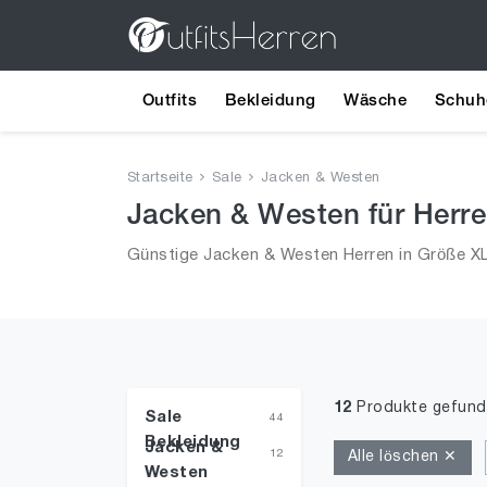
Outfits
Bekleidung
Wäsche
Schuh
Startseite
Sale
Jacken & Westen
Jacken & Westen für Herre
Günstige Jacken & Westen Herren in Größe XL 
12
Produkte gefun
Sale
44
Bekleidung
Jacken &
12
Alle löschen ✕
Westen