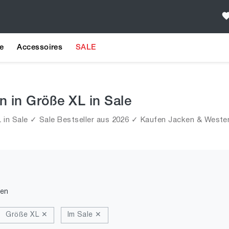
e
Accessoires
SALE
n in Größe XL in Sale
in Sale ✓ Sale Bestseller aus 2026 ✓ Kaufen Jacken & Westen 
den
Größe XL ✕
Im Sale ✕