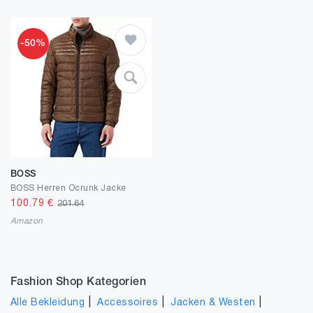
-50%
BOSS
BOSS Herren Ocrunk Jacke
100.79
€
201.64
Amazon
Fashion Shop Kategorien
|
|
|
Alle Bekleidung
Accessoires
Jacken & Westen