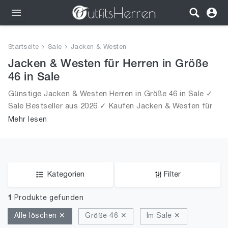
Outfits
Startseite
Sale
Jacken & Westen
Bekleidung
Jacken & Westen für Herren in Größe
46 in Sale
Wäsche
Günstige Jacken & Westen Herren in Größe 46 in Sale ✓
Sale Bestseller aus 2026 ✓ Kaufen Jacken & Westen für
Schuhe
Männer in Größe 46 in Sale!
Mehr lesen
Accessoires
SALE
Kategorien
Filter
1
Produkte gefunden
Alle löschen ✕
Größe 46 ✕
Im Sale ✕