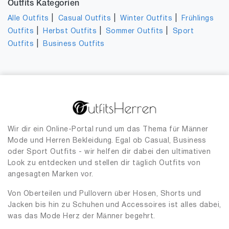
Outfits Kategorien
|
|
|
Alle Outfits
Casual Outfits
Winter Outfits
Frühlings
|
|
|
Outfits
Herbst Outfits
Sommer Outfits
Sport
|
Outfits
Business Outfits
Wir dir ein Online-Portal rund um das Thema für Männer
Mode und Herren Bekleidung. Egal ob Casual, Business
oder Sport Outfits - wir helfen dir dabei den ultimativen
Look zu entdecken und stellen dir täglich Outfits von
angesagten Marken vor.
Von Oberteilen und Pullovern über Hosen, Shorts und
Jacken bis hin zu Schuhen und Accessoires ist alles dabei,
was das Mode Herz der Männer begehrt.