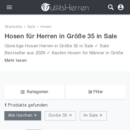
Outfits
Startseite
Sale
Hosen
Bekleidung
Hosen für Herren in Größe 35 in Sale
Günstige Hosen Herren in Größe 35 in Sale ✓ Sale
Wäsche
Bestseller aus 2026 ✓ Kaufen Hosen für Männer in Größe
35 in Sale!
Mehr lesen
Schuhe
Accessoires
SALE
Kategorien
Filter
1
Produkte gefunden
Alle löschen ✕
Größe 35 ✕
Im Sale ✕