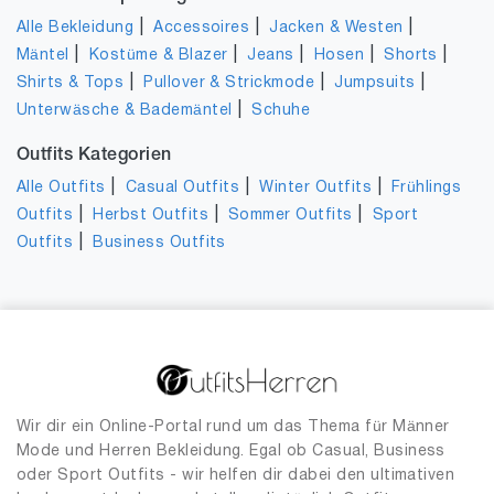
|
|
|
Alle Bekleidung
Accessoires
Jacken & Westen
|
|
|
|
|
Mäntel
Kostüme & Blazer
Jeans
Hosen
Shorts
|
|
|
Shirts & Tops
Pullover & Strickmode
Jumpsuits
|
Unterwäsche & Bademäntel
Schuhe
Outfits Kategorien
|
|
|
Alle Outfits
Casual Outfits
Winter Outfits
Frühlings
|
|
|
Outfits
Herbst Outfits
Sommer Outfits
Sport
|
Outfits
Business Outfits
Wir dir ein Online-Portal rund um das Thema für Männer
Mode und Herren Bekleidung. Egal ob Casual, Business
oder Sport Outfits - wir helfen dir dabei den ultimativen