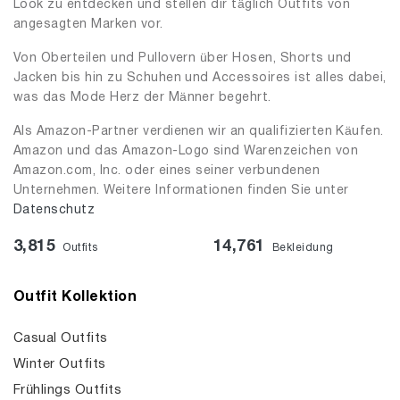
Look zu entdecken und stellen dir täglich Outfits von
angesagten Marken vor.
Von Oberteilen und Pullovern über Hosen, Shorts und
Jacken bis hin zu Schuhen und Accessoires ist alles dabei,
was das Mode Herz der Männer begehrt.
Als Amazon-Partner verdienen wir an qualifizierten Käufen.
Amazon und das Amazon-Logo sind Warenzeichen von
Amazon.com, Inc. oder eines seiner verbundenen
Unternehmen. Weitere Informationen finden Sie unter
Datenschutz
3,815
14,761
Outfits
Bekleidung
Outfit Kollektion
Casual Outfits
Winter Outfits
Frühlings Outfits