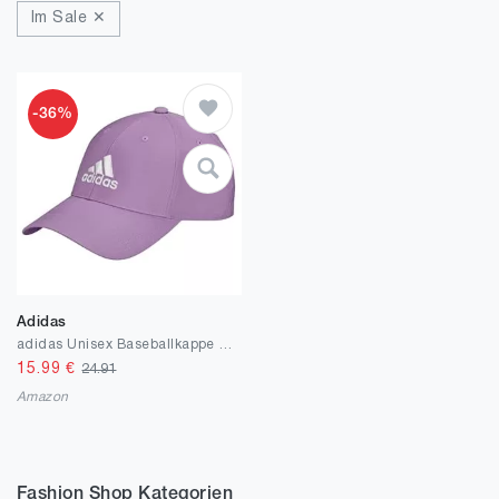
Im Sale ✕
-36%
Adidas
adidas Unisex Baseballkappe Embroidered Logo Lightweight Baseball Cap
15.99
€
24.91
Amazon
Fashion Shop Kategorien