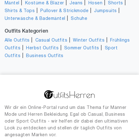
|
|
|
|
|
Mäntel
Kostüme & Blazer
Jeans
Hosen
Shorts
|
|
|
Shirts & Tops
Pullover & Strickmode
Jumpsuits
|
Unterwäsche & Bademäntel
Schuhe
Outfits Kategorien
|
|
|
Alle Outfits
Casual Outfits
Winter Outfits
Frühlings
|
|
|
Outfits
Herbst Outfits
Sommer Outfits
Sport
|
Outfits
Business Outfits
Wir dir ein Online-Portal rund um das Thema für Männer
Mode und Herren Bekleidung. Egal ob Casual, Business
oder Sport Outfits - wir helfen dir dabei den ultimativen
Look zu entdecken und stellen dir täglich Outfits von
angesagten Marken vor.