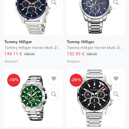
Tommy Hilfiger
Tommy Hilfiger
Tommy Hilfiger Herren Multi Zifferblatt Quarz Armbanduhr Mason
Tommy Hilfiger Herren Multi Zifferblatt Quarz Uhr Decker mit Edelstahl Armband
146.11
€
132.95
€
189.00
189.00
Amazon
Amazon
-18%
-29%