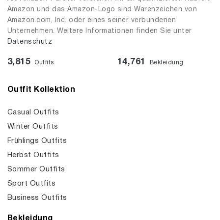
Amazon und das Amazon-Logo sind Warenzeichen von
Amazon.com, Inc. oder eines seiner verbundenen
Unternehmen. Weitere Informationen finden Sie unter
Datenschutz
3,815
14,761
Outfits
Bekleidung
Outfit Kollektion
Casual Outfits
Winter Outfits
Frühlings Outfits
Herbst Outfits
Sommer Outfits
Sport Outfits
Business Outfits
Bekleidung