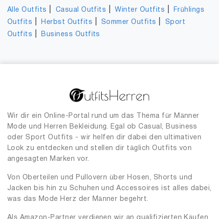
|
|
|
Alle Outfits
Casual Outfits
Winter Outfits
Frühlings
|
|
|
Outfits
Herbst Outfits
Sommer Outfits
Sport
|
Outfits
Business Outfits
Wir dir ein Online-Portal rund um das Thema für Männer
Mode und Herren Bekleidung. Egal ob Casual, Business
oder Sport Outfits - wir helfen dir dabei den ultimativen
Look zu entdecken und stellen dir täglich Outfits von
angesagten Marken vor.
Von Oberteilen und Pullovern über Hosen, Shorts und
Jacken bis hin zu Schuhen und Accessoires ist alles dabei,
was das Mode Herz der Männer begehrt.
Als Amazon-Partner verdienen wir an qualifizierten Käufen.