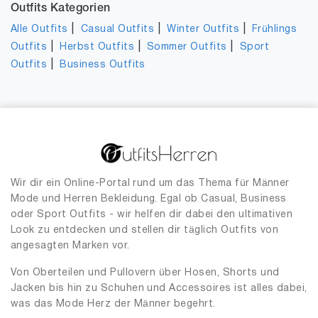
Outfits Kategorien
|
|
|
Alle Outfits
Casual Outfits
Winter Outfits
Frühlings
|
|
|
Outfits
Herbst Outfits
Sommer Outfits
Sport
|
Outfits
Business Outfits
Wir dir ein Online-Portal rund um das Thema für Männer
Mode und Herren Bekleidung. Egal ob Casual, Business
oder Sport Outfits - wir helfen dir dabei den ultimativen
Look zu entdecken und stellen dir täglich Outfits von
angesagten Marken vor.
Von Oberteilen und Pullovern über Hosen, Shorts und
Jacken bis hin zu Schuhen und Accessoires ist alles dabei,
was das Mode Herz der Männer begehrt.