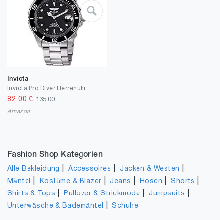
Invicta
Invicta Pro Diver Herrenuhr
82.00
€
135.00
Amazon
Fashion Shop Kategorien
|
|
|
Alle Bekleidung
Accessoires
Jacken & Westen
|
|
|
|
|
Mäntel
Kostüme & Blazer
Jeans
Hosen
Shorts
|
|
|
Shirts & Tops
Pullover & Strickmode
Jumpsuits
|
Unterwäsche & Bademäntel
Schuhe