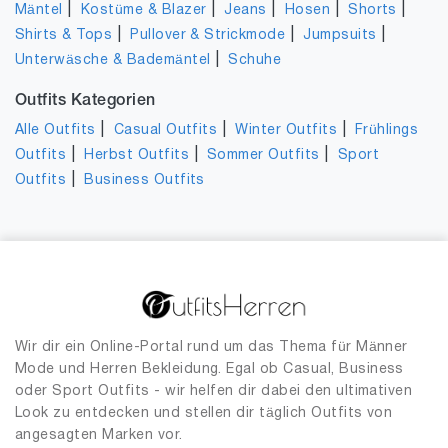
|
|
|
|
|
Mäntel
Kostüme & Blazer
Jeans
Hosen
Shorts
|
|
|
Shirts & Tops
Pullover & Strickmode
Jumpsuits
|
Unterwäsche & Bademäntel
Schuhe
Outfits Kategorien
|
|
|
Alle Outfits
Casual Outfits
Winter Outfits
Frühlings
|
|
|
Outfits
Herbst Outfits
Sommer Outfits
Sport
|
Outfits
Business Outfits
Wir dir ein Online-Portal rund um das Thema für Männer
Mode und Herren Bekleidung. Egal ob Casual, Business
oder Sport Outfits - wir helfen dir dabei den ultimativen
Look zu entdecken und stellen dir täglich Outfits von
angesagten Marken vor.