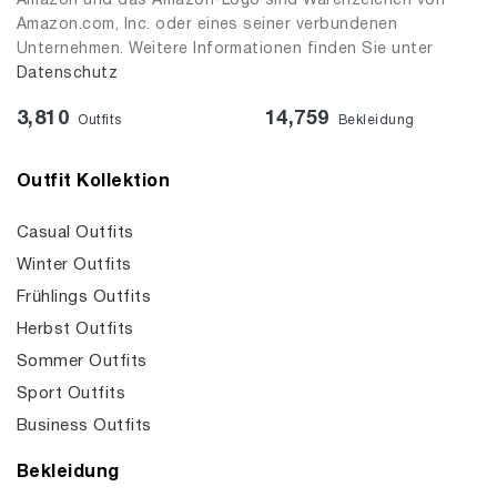
Amazon und das Amazon-Logo sind Warenzeichen von
Amazon.com, Inc. oder eines seiner verbundenen
Unternehmen. Weitere Informationen finden Sie unter
Datenschutz
3,810
14,759
Outfits
Bekleidung
Outfit Kollektion
Casual Outfits
Winter Outfits
Frühlings Outfits
Herbst Outfits
Sommer Outfits
Sport Outfits
Business Outfits
Bekleidung