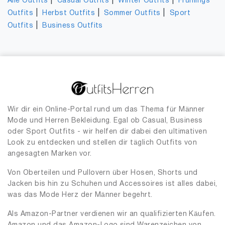
|
|
|
Alle Outfits
Casual Outfits
Winter Outfits
Frühlings
|
|
|
Outfits
Herbst Outfits
Sommer Outfits
Sport
|
Outfits
Business Outfits
Wir dir ein Online-Portal rund um das Thema für Männer
Mode und Herren Bekleidung. Egal ob Casual, Business
oder Sport Outfits - wir helfen dir dabei den ultimativen
Look zu entdecken und stellen dir täglich Outfits von
angesagten Marken vor.
Von Oberteilen und Pullovern über Hosen, Shorts und
Jacken bis hin zu Schuhen und Accessoires ist alles dabei,
was das Mode Herz der Männer begehrt.
Als Amazon-Partner verdienen wir an qualifizierten Käufen.