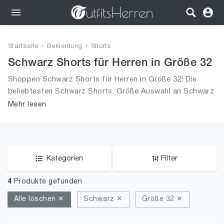
Outfits
Startseite
Bekleidung
Shorts
Bekleidung
Schwarz Shorts für Herren in Größe 32
Shoppen Schwarz Shorts für Herren in Größe 32! Die
Wäsche
beliebtesten Schwarz Shorts. Größe Auswahl an Schwarz
Shorts in Größe 32 und alle Trends aus 2026 für Männer!
Mehr lesen
Schuhe
Accessoires
SALE
Kategorien
Filter
4
Produkte gefunden
Alle löschen ✕
Schwarz ✕
Größe 32 ✕