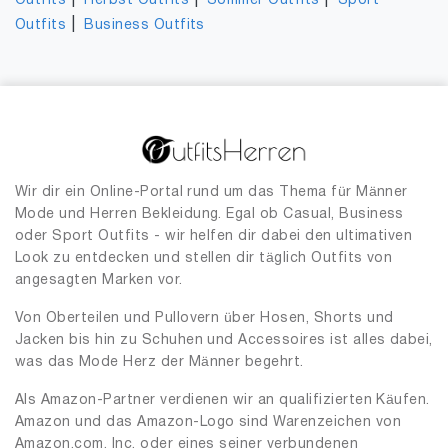
|
|
|
Outfits
Herbst Outfits
Sommer Outfits
Sport
|
Outfits
Business Outfits
Wir dir ein Online-Portal rund um das Thema für Männer
Mode und Herren Bekleidung. Egal ob Casual, Business
oder Sport Outfits - wir helfen dir dabei den ultimativen
Look zu entdecken und stellen dir täglich Outfits von
angesagten Marken vor.
Von Oberteilen und Pullovern über Hosen, Shorts und
Jacken bis hin zu Schuhen und Accessoires ist alles dabei,
was das Mode Herz der Männer begehrt.
Als Amazon-Partner verdienen wir an qualifizierten Käufen.
Amazon und das Amazon-Logo sind Warenzeichen von
Amazon.com, Inc. oder eines seiner verbundenen