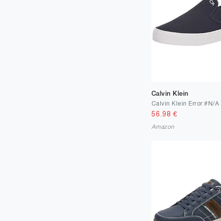
Calvin Klein
Calvin Klein Error:#N/A
56.98
€
Amazon