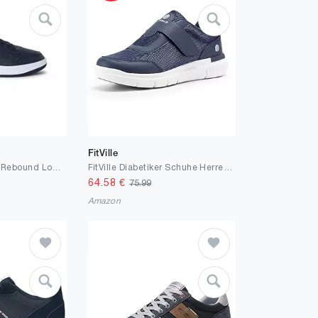
FitVille
Champion Jungen Rebound Low B PsSneakers
FitVille Diabetiker Schuhe Herren Extra Weit mit Klettverschluss überbreite weiche Gesundheitsschuhe Herren für geschwollen Füße Schwarz Blau Grau Gr.40-50
64.58
€
75.99
Amazon