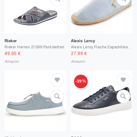
Rieker
Alexis Leroy
Rieker Herren 21099 Pantoletten
Alexis Leroy Flache Espadrilles aus Segeltuch für Männer
49.95
€
27.99
€
Amazon
Amazon
-39%