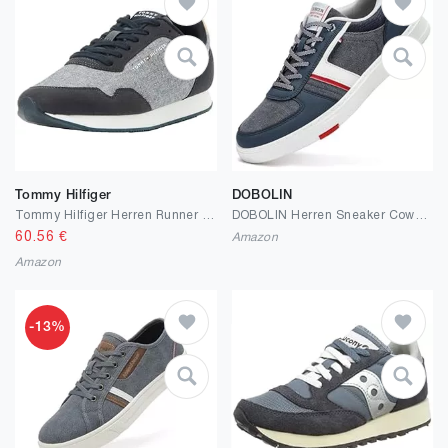
Tommy Hilfiger
DOBOLIN
Tommy Hilfiger Herren Runner Sneaker Sportschuhe
DOBOLIN Herren Sneaker Cowboys Shoes Schuhe Business Freizeitschuhe Leichte Trainers Sportschuhe für Walking Business Sport Größe 40-46
60.56
€
Amazon
Amazon
-13%