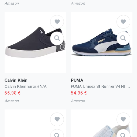
Amazon
Amazon
Calvin Klein
PUMA
Calvin Klein Error:#N/A
PUMA Unisex St Runner V4 Nl Sneaker
56.98
€
54.95
€
Amazon
Amazon