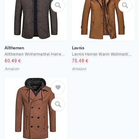
Allthemen
Lavnis
Allthemen Wintermantel Herren Kurzmantel Slim Fit Mantel mit Stehkragen Wolle Warm Wollmantel Business Freizeit
Lavnis Herren Warm Wollmantel Stehkragen Wintermantel Kurzmantel Winter Jacke Business Freizeit
60.49
€
75.49
€
Amazon
Amazon