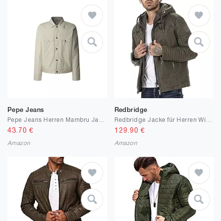
Pepe Jeans
Redbridge
Pepe Jeans Herren Mambru Jacke
Redbridge Jacke für Herren Winterjacke Übergangsjacke mit Kapuze Gesteppt Biker-Jacke
43.70
€
129.90
€
Amazon
Amazon