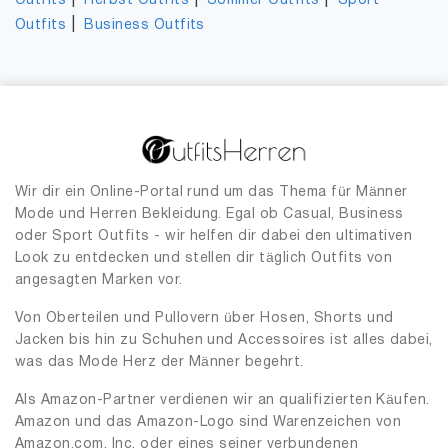
|
|
|
Outfits
Herbst Outfits
Sommer Outfits
Sport
|
Outfits
Business Outfits
Wir dir ein Online-Portal rund um das Thema für Männer
Mode und Herren Bekleidung. Egal ob Casual, Business
oder Sport Outfits - wir helfen dir dabei den ultimativen
Look zu entdecken und stellen dir täglich Outfits von
angesagten Marken vor.
Von Oberteilen und Pullovern über Hosen, Shorts und
Jacken bis hin zu Schuhen und Accessoires ist alles dabei,
was das Mode Herz der Männer begehrt.
Als Amazon-Partner verdienen wir an qualifizierten Käufen.
Amazon und das Amazon-Logo sind Warenzeichen von
Amazon.com, Inc. oder eines seiner verbundenen