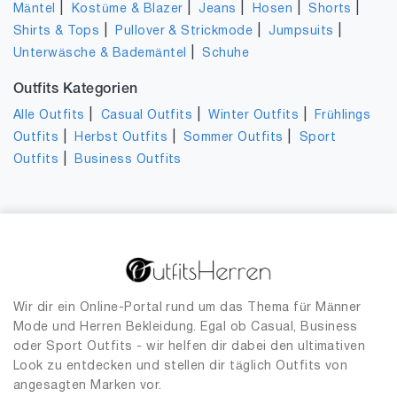
|
|
|
|
|
Mäntel
Kostüme & Blazer
Jeans
Hosen
Shorts
|
|
|
Shirts & Tops
Pullover & Strickmode
Jumpsuits
|
Unterwäsche & Bademäntel
Schuhe
Outfits Kategorien
|
|
|
Alle Outfits
Casual Outfits
Winter Outfits
Frühlings
|
|
|
Outfits
Herbst Outfits
Sommer Outfits
Sport
|
Outfits
Business Outfits
Wir dir ein Online-Portal rund um das Thema für Männer
Mode und Herren Bekleidung. Egal ob Casual, Business
oder Sport Outfits - wir helfen dir dabei den ultimativen
Look zu entdecken und stellen dir täglich Outfits von
angesagten Marken vor.