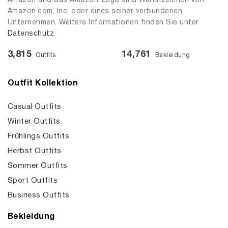
Amazon und das Amazon-Logo sind Warenzeichen von
Amazon.com, Inc. oder eines seiner verbundenen
Unternehmen. Weitere Informationen finden Sie unter
Datenschutz
3,815
14,761
Outfits
Bekleidung
Outfit Kollektion
Casual Outfits
Winter Outfits
Frühlings Outfits
Herbst Outfits
Sommer Outfits
Sport Outfits
Business Outfits
Bekleidung