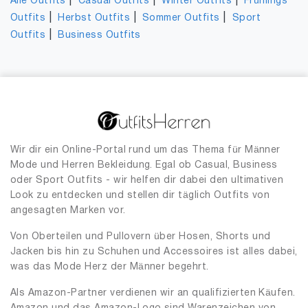
|
|
|
Alle Outfits
Casual Outfits
Winter Outfits
Frühlings
|
|
|
Outfits
Herbst Outfits
Sommer Outfits
Sport
|
Outfits
Business Outfits
Wir dir ein Online-Portal rund um das Thema für Männer
Mode und Herren Bekleidung. Egal ob Casual, Business
oder Sport Outfits - wir helfen dir dabei den ultimativen
Look zu entdecken und stellen dir täglich Outfits von
angesagten Marken vor.
Von Oberteilen und Pullovern über Hosen, Shorts und
Jacken bis hin zu Schuhen und Accessoires ist alles dabei,
was das Mode Herz der Männer begehrt.
Als Amazon-Partner verdienen wir an qualifizierten Käufen.