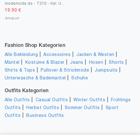
modamoda de - T210 - ital. Umhängetasche Handytasche aus Wildleder Klein
19.90
€
Amazon
Fashion Shop Kategorien
|
|
|
Alle Bekleidung
Accessoires
Jacken & Westen
|
|
|
|
|
Mäntel
Kostüme & Blazer
Jeans
Hosen
Shorts
|
|
|
Shirts & Tops
Pullover & Strickmode
Jumpsuits
|
Unterwäsche & Bademäntel
Schuhe
Outfits Kategorien
|
|
|
Alle Outfits
Casual Outfits
Winter Outfits
Frühlings
|
|
|
Outfits
Herbst Outfits
Sommer Outfits
Sport
|
Outfits
Business Outfits