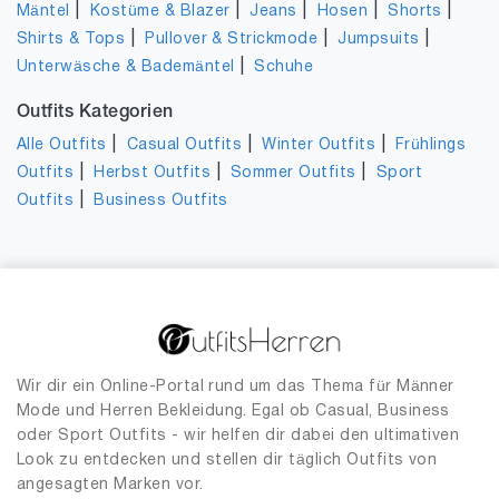
|
|
|
|
|
Mäntel
Kostüme & Blazer
Jeans
Hosen
Shorts
|
|
|
Shirts & Tops
Pullover & Strickmode
Jumpsuits
|
Unterwäsche & Bademäntel
Schuhe
Outfits Kategorien
|
|
|
Alle Outfits
Casual Outfits
Winter Outfits
Frühlings
|
|
|
Outfits
Herbst Outfits
Sommer Outfits
Sport
|
Outfits
Business Outfits
Wir dir ein Online-Portal rund um das Thema für Männer
Mode und Herren Bekleidung. Egal ob Casual, Business
oder Sport Outfits - wir helfen dir dabei den ultimativen
Look zu entdecken und stellen dir täglich Outfits von
angesagten Marken vor.