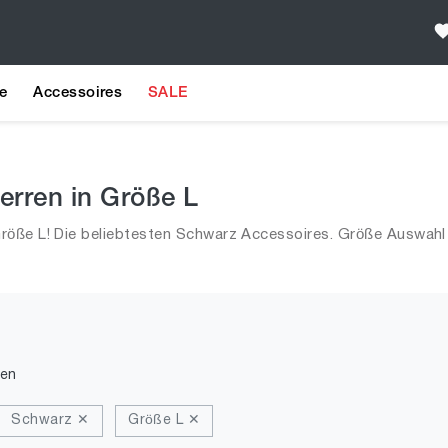
e
Accessoires
SALE
erren in Größe L
röße L! Die beliebtesten Schwarz Accessoires. Größe Auswahl 
den
Schwarz ✕
Größe L ✕