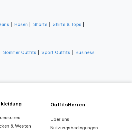
|
|
|
|
eans
Hosen
Shorts
Shirts & Tops
|
|
|
Sommer Outfits
Sport Outfits
Business
kleidung
OutfitsHerren
cessoires
Über uns
cken & Westen
Nutzungsbedingungen