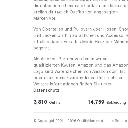
dir dabei den ultimativen Look zu entdecken u
stellen dir täglich Outfits von angesagten
Marken vor.
Von Oberteilen und Pullovern über Hosen, Sho
und Jacken bis hin zu Schuhen und Accessoir
ist alles dabei, was das Mode Herz der Männe
begehrt.
Als Amazon-Partner verdienen wir an
qualifizierten Käufen. Amazon und das Amazo
Logo sind Warenzeichen von Amazon.com, Inc.
oder eines seiner verbundenen Unternehmen.
Weitere Informationen finden Sie unter
Datenschutz
3,810
14,759
Outfits
Bekleidung
© Copyright 2021 - 2026 OutfitsHerren.de, alle Rechte