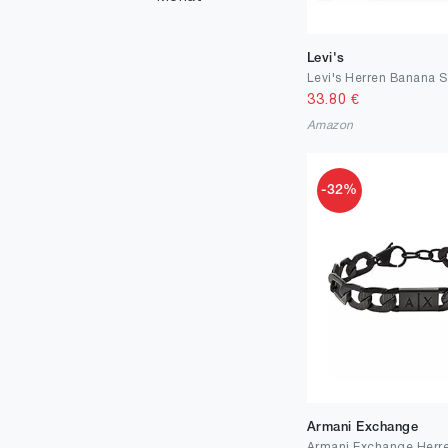
25
2
33
Levi's
1
34
1
33.80
€
Amazon
39
2
40
6
-32%
41
1
42
1
45
1
50
2
53
1
54
3
55
2
Armani Exchange
56
1