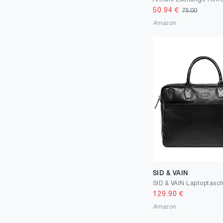
50.94
€
75.00
57
2
Amazon
58
2
60
2
62
4
63
2
64
1
85
2
95
3
100
18
105
3
SID & VAIN
110
2
129.90
€
115
Amazon
1