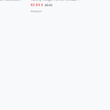
40.84
€
69.00
Amazon