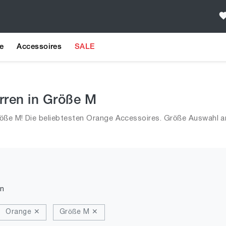
e
Accessoires
SALE
rren in Größe M
öße M! Die beliebtesten Orange Accessoires. Größe Auswahl a
n
Orange ✕
Größe M ✕