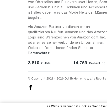
Von Oberteilen und Pullovern über Hosen, Sho
und Jacken bis hin zu Schuhen und Accessoir
ist alles dabei, was das Mode Herz der Männe
begehrt.
Als Amazon-Partner verdienen wir an
qualifizierten Käufen. Amazon und das Amazo
Logo sind Warenzeichen von Amazon.com, Inc.
oder eines seiner verbundenen Unternehmen.
Weitere Informationen finden Sie unter
Datenschutz
3,810
14,759
Outfits
Bekleidung
© Copyright 2021 - 2026 OutfitsHerren.de, alle Rechte
Die Website verwendet Cookies. Wenn Sie 