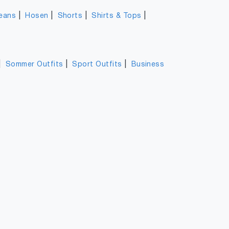
|
|
|
|
eans
Hosen
Shorts
Shirts & Tops
|
|
|
Sommer Outfits
Sport Outfits
Business