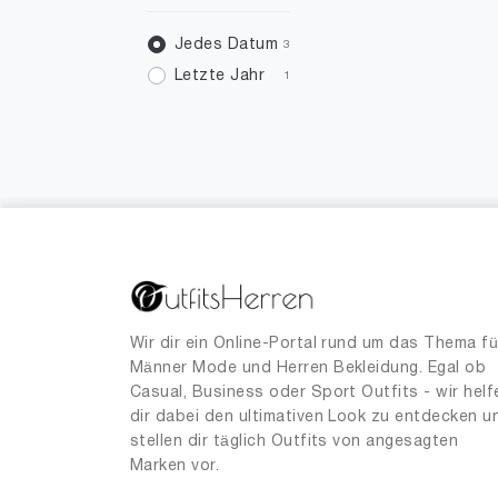
Jedes Datum
3
Letzte Jahr
1
Wir dir ein Online-Portal rund um das Thema fü
Männer Mode und Herren Bekleidung. Egal ob
Casual, Business oder Sport Outfits - wir helf
dir dabei den ultimativen Look zu entdecken u
stellen dir täglich Outfits von angesagten
Marken vor.