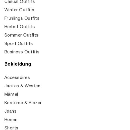
Casual Outfits
Winter Outfits
Frühlings Outfits
Herbst Outfits
Sommer Outfits
Sport Outfits
Business Outfits
Bekleidung
Accessoires
Jacken & Westen
Mäntel
Kostüme & Blazer
Jeans
Hosen
Shorts