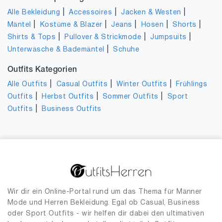
|
|
|
Alle Bekleidung
Accessoires
Jacken & Westen
|
|
|
|
|
Mäntel
Kostüme & Blazer
Jeans
Hosen
Shorts
|
|
|
Shirts & Tops
Pullover & Strickmode
Jumpsuits
|
Unterwäsche & Bademäntel
Schuhe
Outfits Kategorien
|
|
|
Alle Outfits
Casual Outfits
Winter Outfits
Frühlings
|
|
|
Outfits
Herbst Outfits
Sommer Outfits
Sport
|
Outfits
Business Outfits
Wir dir ein Online-Portal rund um das Thema für Männer
Mode und Herren Bekleidung. Egal ob Casual, Business
oder Sport Outfits - wir helfen dir dabei den ultimativen