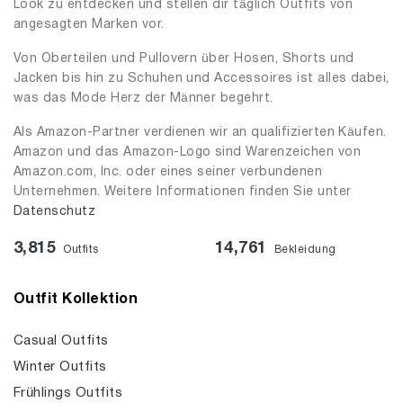
Look zu entdecken und stellen dir täglich Outfits von
angesagten Marken vor.
Von Oberteilen und Pullovern über Hosen, Shorts und
Jacken bis hin zu Schuhen und Accessoires ist alles dabei,
was das Mode Herz der Männer begehrt.
Als Amazon-Partner verdienen wir an qualifizierten Käufen.
Amazon und das Amazon-Logo sind Warenzeichen von
Amazon.com, Inc. oder eines seiner verbundenen
Unternehmen. Weitere Informationen finden Sie unter
Datenschutz
3,815
14,761
Outfits
Bekleidung
Outfit Kollektion
Casual Outfits
Winter Outfits
Frühlings Outfits