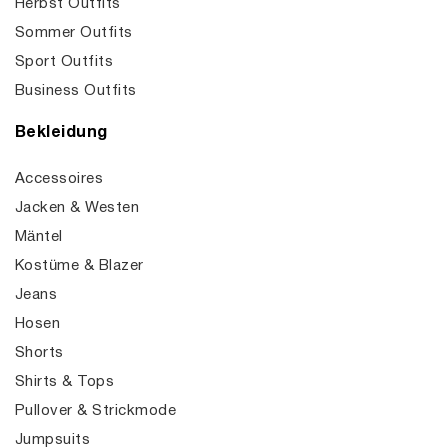
Herbst Outfits
Sommer Outfits
Sport Outfits
Business Outfits
Bekleidung
Accessoires
Jacken & Westen
Mäntel
Kostüme & Blazer
Jeans
Hosen
Shorts
Shirts & Tops
Pullover & Strickmode
Jumpsuits