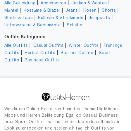
|
|
|
Alle Bekleidung
Accessoires
Jacken & Westen
|
|
|
|
|
Mäntel
Kostüme & Blazer
Jeans
Hosen
Shorts
|
|
|
Shirts & Tops
Pullover & Strickmode
Jumpsuits
|
Unterwäsche & Bademäntel
Schuhe
Outfits Kategorien
|
|
|
Alle Outfits
Casual Outfits
Winter Outfits
Frühlings
|
|
|
Outfits
Herbst Outfits
Sommer Outfits
Sport
|
Outfits
Business Outfits
Wir dir ein Online-Portal rund um das Thema für Männer
Mode und Herren Bekleidung. Egal ob Casual, Business
oder Sport Outfits - wir helfen dir dabei den ultimativen
Look zu entdecken und stellen dir täglich Outfits von