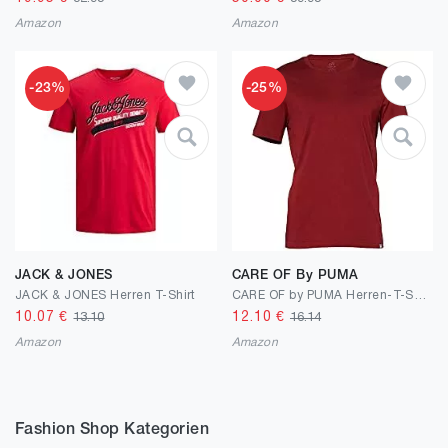
Amazon
Amazon
-23%
-25%
JACK & JONES
CARE OF By PUMA
JACK & JONES Herren T-Shirt
CARE OF by PUMA Herren-T-Shirt aus Baumwolle mit Rundhalsausschnitt
10.07
€
12.10
€
13.10
16.14
Amazon
Amazon
Fashion Shop Kategorien