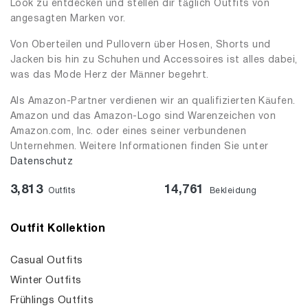
Look zu entdecken und stellen dir täglich Outfits von
angesagten Marken vor.
Von Oberteilen und Pullovern über Hosen, Shorts und
Jacken bis hin zu Schuhen und Accessoires ist alles dabei,
was das Mode Herz der Männer begehrt.
Als Amazon-Partner verdienen wir an qualifizierten Käufen.
Amazon und das Amazon-Logo sind Warenzeichen von
Amazon.com, Inc. oder eines seiner verbundenen
Unternehmen. Weitere Informationen finden Sie unter
Datenschutz
3,813
14,761
Outfits
Bekleidung
Outfit Kollektion
Casual Outfits
Winter Outfits
Frühlings Outfits