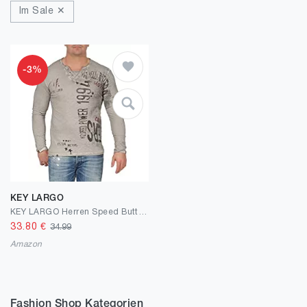
Im Sale ✕
-3%
KEY LARGO
KEY LARGO Herren Speed Button T-Shirt
33.80
€
34.99
Amazon
Fashion Shop Kategorien