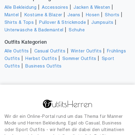
|
|
|
Alle Bekleidung
Accessoires
Jacken & Westen
|
|
|
|
|
Mäntel
Kostüme & Blazer
Jeans
Hosen
Shorts
|
|
|
Shirts & Tops
Pullover & Strickmode
Jumpsuits
|
Unterwäsche & Bademäntel
Schuhe
Outfits Kategorien
|
|
|
Alle Outfits
Casual Outfits
Winter Outfits
Frühlings
|
|
|
Outfits
Herbst Outfits
Sommer Outfits
Sport
|
Outfits
Business Outfits
Wir dir ein Online-Portal rund um das Thema für Männer
Mode und Herren Bekleidung. Egal ob Casual, Business
oder Sport Outfits - wir helfen dir dabei den ultimativen