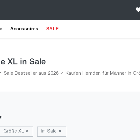
e
Accessoires
SALE
e XL in Sale
 Sale Bestseller aus 2026 ✓ Kaufen Hemden für Männer in Grö
n
Größe XL ✕
Im Sale ✕