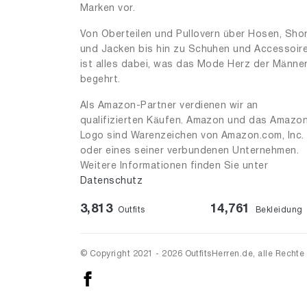
Marken vor.
Von Oberteilen und Pullovern über Hosen, Sho
und Jacken bis hin zu Schuhen und Accessoir
ist alles dabei, was das Mode Herz der Männe
begehrt.
Als Amazon-Partner verdienen wir an
qualifizierten Käufen. Amazon und das Amazo
Logo sind Warenzeichen von Amazon.com, Inc.
oder eines seiner verbundenen Unternehmen.
Weitere Informationen finden Sie unter
Datenschutz
3,813
14,761
Outfits
Bekleidung
© Copyright 2021 - 2026 OutfitsHerren.de, alle Rechte