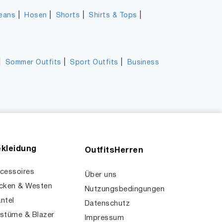
|
|
|
|
eans
Hosen
Shorts
Shirts & Tops
|
|
|
Sommer Outfits
Sport Outfits
Business
kleidung
OutfitsHerren
cessoires
Über uns
cken & Westen
Nutzungsbedingungen
ntel
Datenschutz
stüme & Blazer
Impressum