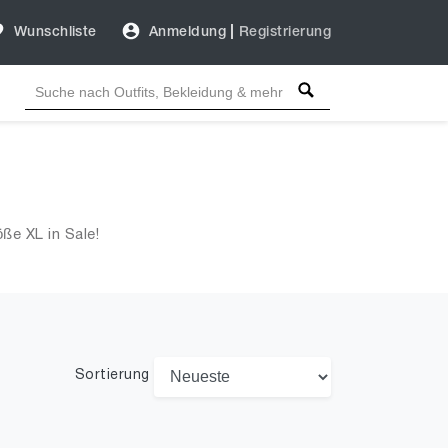
Wunschliste
Anmeldung
|
Registrierung
ße XL in Sale!
Sortierung