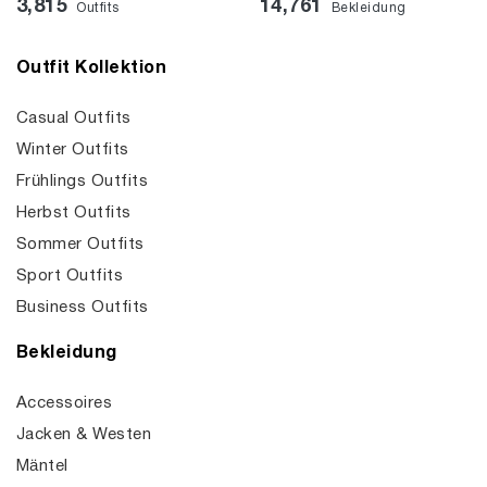
3,815
14,761
Outfits
Bekleidung
Outfit Kollektion
Casual Outfits
Winter Outfits
Frühlings Outfits
Herbst Outfits
Sommer Outfits
Sport Outfits
Business Outfits
Bekleidung
Accessoires
Jacken & Westen
Mäntel