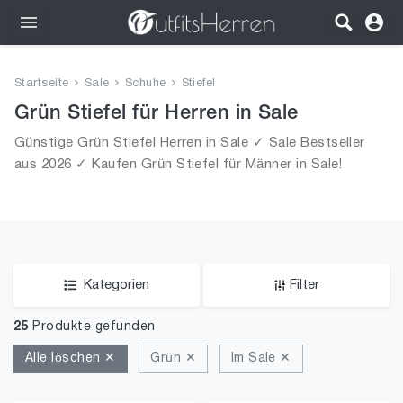
Outfits
Startseite
Sale
Schuhe
Stiefel
Bekleidung
Grün Stiefel für Herren in Sale
Günstige Grün Stiefel Herren in Sale ✓ Sale Bestseller
Wäsche
aus 2026 ✓ Kaufen Grün Stiefel für Männer in Sale!
Schuhe
Accessoires
SALE
Kategorien
Filter
25
Produkte gefunden
Alle löschen ✕
Grün ✕
Im Sale ✕