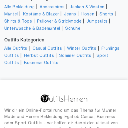
|
|
|
Alle Bekleidung
Accessoires
Jacken & Westen
|
|
|
|
|
Mäntel
Kostüme & Blazer
Jeans
Hosen
Shorts
|
|
|
Shirts & Tops
Pullover & Strickmode
Jumpsuits
|
Unterwäsche & Bademäntel
Schuhe
Outfits Kategorien
|
|
|
Alle Outfits
Casual Outfits
Winter Outfits
Frühlings
|
|
|
Outfits
Herbst Outfits
Sommer Outfits
Sport
|
Outfits
Business Outfits
Wir dir ein Online-Portal rund um das Thema für Männer
Mode und Herren Bekleidung. Egal ob Casual, Business
oder Sport Outfits - wir helfen dir dabei den ultimativen