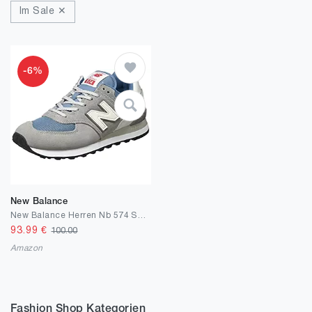
Im Sale ✕
-6%
New Balance
New Balance Herren Nb 574 Sneakers
93.99
€
100.00
Amazon
Fashion Shop Kategorien