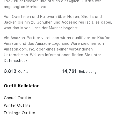
Look zu entdecken und stellen dir täglich Outfits von
angesagten Marken vor.
Von Oberteilen und Pullovern über Hosen, Shorts und
Jacken bis hin zu Schuhen und Accessoires ist alles dabei,
was das Mode Herz der Männer begehrt.
Als Amazon-Partner verdienen wir an qualifizierten Käufen.
Amazon und das Amazon-Logo sind Warenzeichen von
Amazon.com, Inc. oder eines seiner verbundenen
Unternehmen. Weitere Informationen finden Sie unter
Datenschutz
3,813
14,761
Outfits
Bekleidung
Outfit Kollektion
Casual Outfits
Winter Outfits
Frühlings Outfits