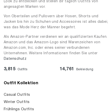
Look zu entdecken und stellen dir täglich Outfits von
angesagten Marken vor.
Von Oberteilen und Pullovern über Hosen, Shorts und
Jacken bis hin zu Schuhen und Accessoires ist alles dabei,
was das Mode Herz der Männer begehrt.
Als Amazon-Partner verdienen wir an qualifizierten Käufen.
Amazon und das Amazon-Logo sind Warenzeichen von
Amazon.com, Inc. oder eines seiner verbundenen
Unternehmen. Weitere Informationen finden Sie unter
Datenschutz
3,815
14,761
Outfits
Bekleidung
Outfit Kollektion
Casual Outfits
Winter Outfits
Frühlings Outfits