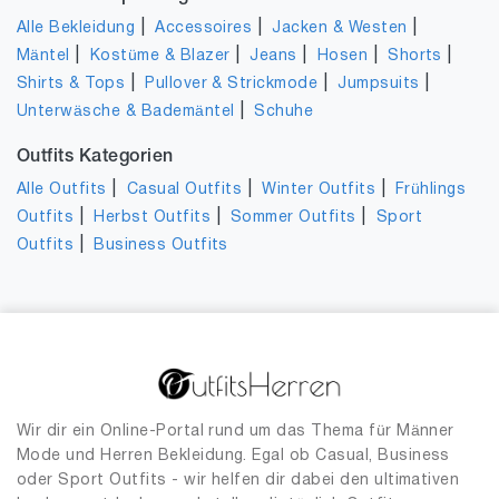
|
|
|
Alle Bekleidung
Accessoires
Jacken & Westen
|
|
|
|
|
Mäntel
Kostüme & Blazer
Jeans
Hosen
Shorts
|
|
|
Shirts & Tops
Pullover & Strickmode
Jumpsuits
|
Unterwäsche & Bademäntel
Schuhe
Outfits Kategorien
|
|
|
Alle Outfits
Casual Outfits
Winter Outfits
Frühlings
|
|
|
Outfits
Herbst Outfits
Sommer Outfits
Sport
|
Outfits
Business Outfits
Wir dir ein Online-Portal rund um das Thema für Männer
Mode und Herren Bekleidung. Egal ob Casual, Business
oder Sport Outfits - wir helfen dir dabei den ultimativen