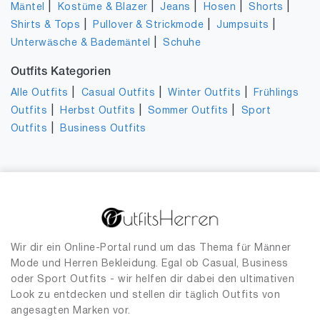
|
|
|
|
|
Mäntel
Kostüme & Blazer
Jeans
Hosen
Shorts
|
|
|
Shirts & Tops
Pullover & Strickmode
Jumpsuits
|
Unterwäsche & Bademäntel
Schuhe
Outfits Kategorien
|
|
|
Alle Outfits
Casual Outfits
Winter Outfits
Frühlings
|
|
|
Outfits
Herbst Outfits
Sommer Outfits
Sport
|
Outfits
Business Outfits
Wir dir ein Online-Portal rund um das Thema für Männer
Mode und Herren Bekleidung. Egal ob Casual, Business
oder Sport Outfits - wir helfen dir dabei den ultimativen
Look zu entdecken und stellen dir täglich Outfits von
angesagten Marken vor.