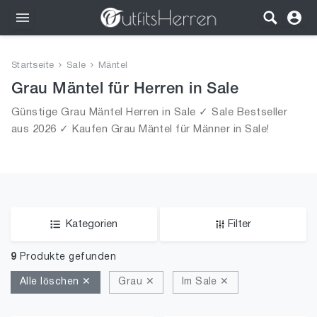
Outfits
Startseite
Sale
Mäntel
Bekleidung
Grau Mäntel für Herren in Sale
Günstige Grau Mäntel Herren in Sale ✓ Sale Bestseller
Wäsche
aus 2026 ✓ Kaufen Grau Mäntel für Männer in Sale!
Schuhe
Accessoires
SALE
Kategorien
Filter
9
Produkte gefunden
Alle löschen ✕
Grau ✕
Im Sale ✕