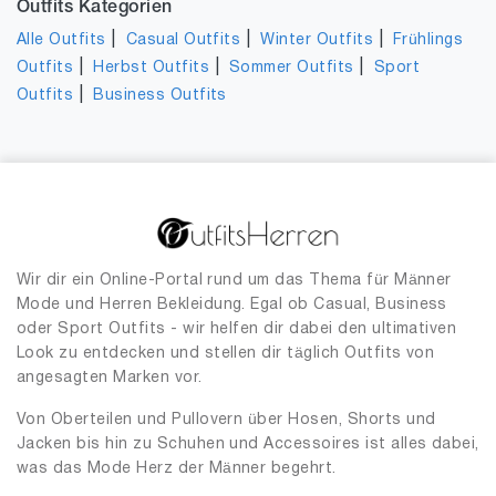
Outfits Kategorien
|
|
|
Alle Outfits
Casual Outfits
Winter Outfits
Frühlings
|
|
|
Outfits
Herbst Outfits
Sommer Outfits
Sport
|
Outfits
Business Outfits
Wir dir ein Online-Portal rund um das Thema für Männer
Mode und Herren Bekleidung. Egal ob Casual, Business
oder Sport Outfits - wir helfen dir dabei den ultimativen
Look zu entdecken und stellen dir täglich Outfits von
angesagten Marken vor.
Von Oberteilen und Pullovern über Hosen, Shorts und
Jacken bis hin zu Schuhen und Accessoires ist alles dabei,
was das Mode Herz der Männer begehrt.