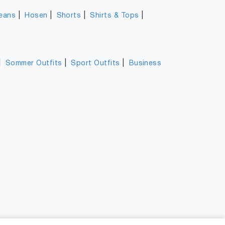
|
|
|
|
eans
Hosen
Shorts
Shirts & Tops
|
|
|
Sommer Outfits
Sport Outfits
Business