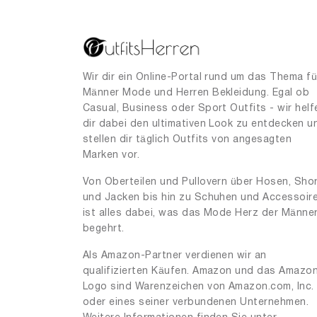
Wir dir ein Online-Portal rund um das Thema fü
Männer Mode und Herren Bekleidung. Egal ob
Casual, Business oder Sport Outfits - wir helf
dir dabei den ultimativen Look zu entdecken u
stellen dir täglich Outfits von angesagten
Marken vor.
Von Oberteilen und Pullovern über Hosen, Sho
und Jacken bis hin zu Schuhen und Accessoir
ist alles dabei, was das Mode Herz der Männe
begehrt.
Als Amazon-Partner verdienen wir an
qualifizierten Käufen. Amazon und das Amazo
Logo sind Warenzeichen von Amazon.com, Inc.
oder eines seiner verbundenen Unternehmen.