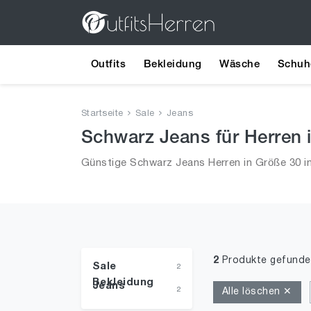
Outfits
Bekleidung
Wäsche
Schuh
Startseite
Sale
Jeans
Schwarz Jeans für Herren i
Günstige Schwarz Jeans Herren in Größe 30 in
2
Produkte gefunde
Sale
2
Bekleidung
Jeans
2
Alle löschen ✕