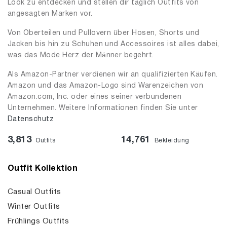
Look zu entdecken und stellen dir täglich Outfits von
angesagten Marken vor.
Von Oberteilen und Pullovern über Hosen, Shorts und
Jacken bis hin zu Schuhen und Accessoires ist alles dabei,
was das Mode Herz der Männer begehrt.
Als Amazon-Partner verdienen wir an qualifizierten Käufen.
Amazon und das Amazon-Logo sind Warenzeichen von
Amazon.com, Inc. oder eines seiner verbundenen
Unternehmen. Weitere Informationen finden Sie unter
Datenschutz
3,813
14,761
Outfits
Bekleidung
Outfit Kollektion
Casual Outfits
Winter Outfits
Frühlings Outfits