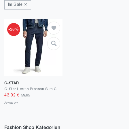
Im Sale ✕
-28%
G-STAR
G-Star Herren Bronson Slim Chino
43.02
€
59.95
Amazon
Fashion Shop Kategorien