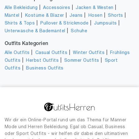
|
|
|
Alle Bekleidung
Accessoires
Jacken & Westen
|
|
|
|
|
Mäntel
Kostüme & Blazer
Jeans
Hosen
Shorts
|
|
|
Shirts & Tops
Pullover & Strickmode
Jumpsuits
|
Unterwäsche & Bademäntel
Schuhe
Outfits Kategorien
|
|
|
Alle Outfits
Casual Outfits
Winter Outfits
Frühlings
|
|
|
Outfits
Herbst Outfits
Sommer Outfits
Sport
|
Outfits
Business Outfits
Wir dir ein Online-Portal rund um das Thema für Männer
Mode und Herren Bekleidung. Egal ob Casual, Business
oder Sport Outfits - wir helfen dir dabei den ultimativen