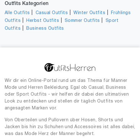
Outfits Kategorien
|
|
|
Alle Outfits
Casual Outfits
Winter Outfits
Frühlings
|
|
|
Outfits
Herbst Outfits
Sommer Outfits
Sport
|
Outfits
Business Outfits
Wir dir ein Online-Portal rund um das Thema für Männer
Mode und Herren Bekleidung. Egal ob Casual, Business
oder Sport Outfits - wir helfen dir dabei den ultimativen
Look zu entdecken und stellen dir täglich Outfits von
angesagten Marken vor.
Von Oberteilen und Pullovern über Hosen, Shorts und
Jacken bis hin zu Schuhen und Accessoires ist alles dabei,
was das Mode Herz der Männer begehrt.