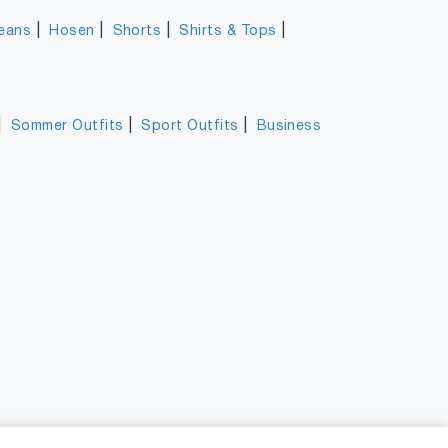
|
|
|
|
eans
Hosen
Shorts
Shirts & Tops
|
|
|
Sommer Outfits
Sport Outfits
Business