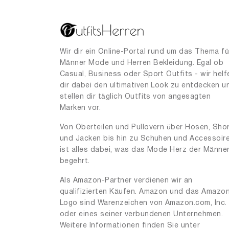
Wir dir ein Online-Portal rund um das Thema fü
Männer Mode und Herren Bekleidung. Egal ob
Casual, Business oder Sport Outfits - wir helf
dir dabei den ultimativen Look zu entdecken u
stellen dir täglich Outfits von angesagten
Marken vor.
Von Oberteilen und Pullovern über Hosen, Sho
und Jacken bis hin zu Schuhen und Accessoir
ist alles dabei, was das Mode Herz der Männe
begehrt.
Als Amazon-Partner verdienen wir an
qualifizierten Käufen. Amazon und das Amazo
Logo sind Warenzeichen von Amazon.com, Inc.
oder eines seiner verbundenen Unternehmen.
Weitere Informationen finden Sie unter