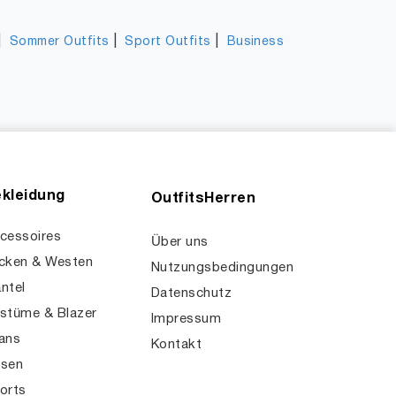
|
|
|
Sommer Outfits
Sport Outfits
Business
kleidung
OutfitsHerren
cessoires
Über uns
cken & Westen
Nutzungsbedingungen
ntel
Datenschutz
stüme & Blazer
Impressum
ans
Kontakt
sen
orts