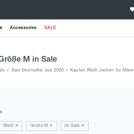
e
Accessoires
SALE
Größe M in Sale
le ✓ Sale Bestseller aus 2026 ✓ Kaufen Weiß Jacken für Männe
n
Weiß ✕
Größe M ✕
Im Sale ✕