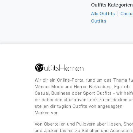
Outfits Kategorien
|
Alle Outfits
Casua
Outfits
Wir dir ein Online-Portal rund um das Thema fü
Männer Mode und Herren Bekleidung. Egal ob
Casual, Business oder Sport Outfits - wir helf
dir dabei den ultimativen Look zu entdecken u
stellen dir täglich Outfits von angesagten
Marken vor.
Von Oberteilen und Pullovern über Hosen, Sho
und Jacken bis hin zu Schuhen und Accessoir