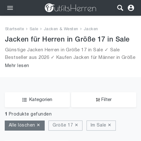
Outfits
Startseite
Sale
Jacken & Westen
Jacken
Bekleidung
Jacken für Herren in Größe 17 in Sale
Günstige Jacken Herren in Größe 17 in Sale ✓ Sale
Wäsche
Bestseller aus 2026 ✓ Kaufen Jacken für Männer in Größe
17 in Sale!
Mehr lesen
Schuhe
Accessoires
SALE
Kategorien
Filter
1
Produkte gefunden
Alle löschen ✕
Größe 17 ✕
Im Sale ✕