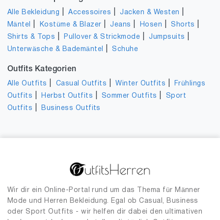
|
|
|
Alle Bekleidung
Accessoires
Jacken & Westen
|
|
|
|
|
Mäntel
Kostüme & Blazer
Jeans
Hosen
Shorts
|
|
|
Shirts & Tops
Pullover & Strickmode
Jumpsuits
|
Unterwäsche & Bademäntel
Schuhe
Outfits Kategorien
|
|
|
Alle Outfits
Casual Outfits
Winter Outfits
Frühlings
|
|
|
Outfits
Herbst Outfits
Sommer Outfits
Sport
|
Outfits
Business Outfits
Wir dir ein Online-Portal rund um das Thema für Männer
Mode und Herren Bekleidung. Egal ob Casual, Business
oder Sport Outfits - wir helfen dir dabei den ultimativen