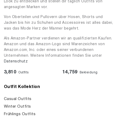
Look zu entdecken und stellen dir täglich Outfits von
angesagten Marken vor.
Von Oberteilen und Pullovern über Hosen, Shorts und
Jacken bis hin zu Schuhen und Accessoires ist alles dabei,
was das Mode Herz der Männer begehrt.
Als Amazon-Partner verdienen wir an qualifizierten Käufen.
Amazon und das Amazon-Logo sind Warenzeichen von
Amazon.com, Inc. oder eines seiner verbundenen
Unternehmen. Weitere Informationen finden Sie unter
Datenschutz
3,810
14,759
Outfits
Bekleidung
Outfit Kollektion
Casual Outfits
Winter Outfits
Frühlings Outfits