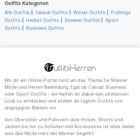
Outfits Kategorien
|
|
|
Alle Outfits
Casual Outfits
Winter Outfits
Frühlings
|
|
|
Outfits
Herbst Outfits
Sommer Outfits
Sport
|
Outfits
Business Outfits
Wir dir ein Online-Portal rund um das Thema für Männer
Mode und Herren Bekleidung. Egal ob Casual, Business
oder Sport Outfits - wir helfen dir dabei den ultimativen
Look zu entdecken und stellen dir täglich Outfits von
angesagten Marken vor.
Von Oberteilen und Pullovern über Hosen, Shorts und
Jacken bis hin zu Schuhen und Accessoires ist alles dabei,
was das Mode Herz der Männer begehrt.