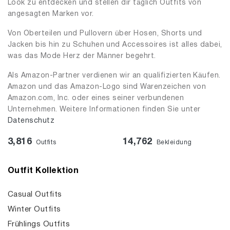
Look zu entdecken und stellen dir täglich Outfits von
angesagten Marken vor.
Von Oberteilen und Pullovern über Hosen, Shorts und
Jacken bis hin zu Schuhen und Accessoires ist alles dabei,
was das Mode Herz der Männer begehrt.
Als Amazon-Partner verdienen wir an qualifizierten Käufen.
Amazon und das Amazon-Logo sind Warenzeichen von
Amazon.com, Inc. oder eines seiner verbundenen
Unternehmen. Weitere Informationen finden Sie unter
Datenschutz
3,816
14,762
Outfits
Bekleidung
Outfit Kollektion
Casual Outfits
Winter Outfits
Frühlings Outfits