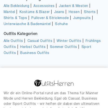
|
|
|
Alle Bekleidung
Accessoires
Jacken & Westen
|
|
|
|
|
Mäntel
Kostüme & Blazer
Jeans
Hosen
Shorts
|
|
|
Shirts & Tops
Pullover & Strickmode
Jumpsuits
|
Unterwäsche & Bademäntel
Schuhe
Outfits Kategorien
|
|
|
Alle Outfits
Casual Outfits
Winter Outfits
Frühlings
|
|
|
Outfits
Herbst Outfits
Sommer Outfits
Sport
|
Outfits
Business Outfits
Wir dir ein Online-Portal rund um das Thema für Männer
Mode und Herren Bekleidung. Egal ob Casual, Business
oder Sport Outfits - wir helfen dir dabei den ultimativen